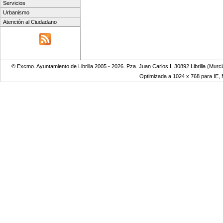
Servicios
Urbanismo
Atención al Ciudadano
© Excmo. Ayuntamiento de Librilla 2005 - 2026. Pza. Juan Carlos I, 30892 Librilla (Murc
Optimizada a 1024 x 768 para IE, M