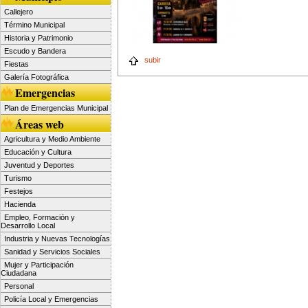
Callejero
Término Municipal
Historia y Patrimonio
Escudo y Bandera
subir
Fiestas
Galería Fotográfica
Emergencias
Plan de Emergencias Municipal
Áreas web
Agricultura y Medio Ambiente
Educación y Cultura
Juventud y Deportes
Turismo
Festejos
Hacienda
Empleo, Formación y
Desarrollo Local
Industria y Nuevas Tecnologías
Sanidad y Servicios Sociales
Mujer y Participación
Ciudadana
Personal
Policía Local y Emergencias