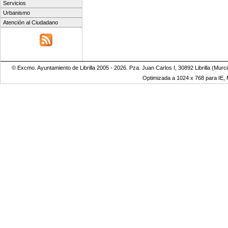
Servicios
Urbanismo
Atención al Ciudadano
© Excmo. Ayuntamiento de Librilla 2005 - 2026. Pza. Juan Carlos I, 30892 Librilla (Murc
Optimizada a 1024 x 768 para IE, M