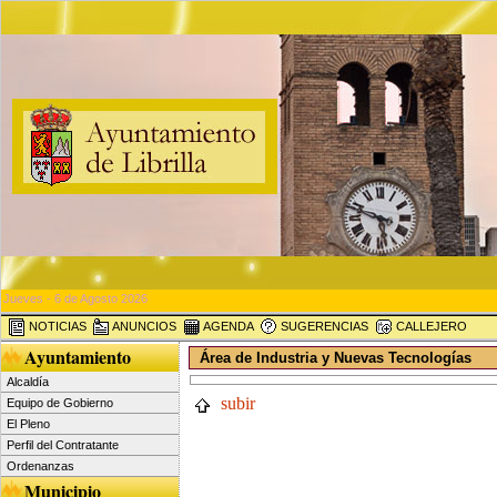
Jueves - 6 de Agosto 2026
NOTICIAS
ANUNCIOS
AGENDA
SUGERENCIAS
CALLEJERO
Ayuntamiento
Área de Industria y Nuevas Tecnologías
Alcaldía
subir
Equipo de Gobierno
El Pleno
Perfil del Contratante
Ordenanzas
Municipio