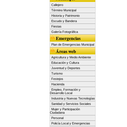
Callejero
Término Municipal
Historia y Patrimonio
Escudo y Bandera
Fiestas
Galería Fotográfica
Emergencias
Plan de Emergencias Municipal
Áreas web
Agricultura y Medio Ambiente
Educación y Cultura
Juventud y Deportes
Turismo
Festejos
Hacienda
Empleo, Formación y
Desarrollo Local
Industria y Nuevas Tecnologías
Sanidad y Servicios Sociales
Mujer y Participación
Ciudadana
Personal
Policía Local y Emergencias