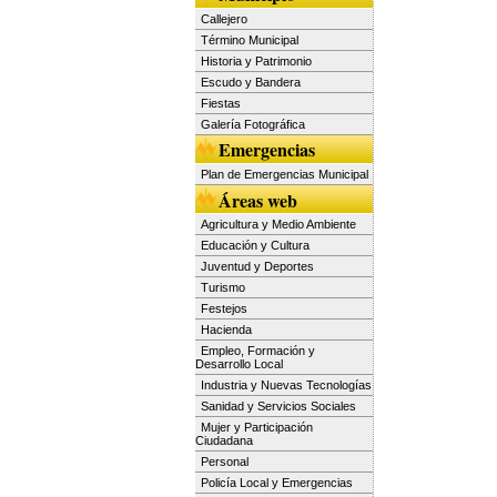
Callejero
Término Municipal
Historia y Patrimonio
Escudo y Bandera
Fiestas
Galería Fotográfica
Emergencias
Plan de Emergencias Municipal
Áreas web
Agricultura y Medio Ambiente
Educación y Cultura
Juventud y Deportes
Turismo
Festejos
Hacienda
Empleo, Formación y
Desarrollo Local
Industria y Nuevas Tecnologías
Sanidad y Servicios Sociales
Mujer y Participación
Ciudadana
Personal
Policía Local y Emergencias