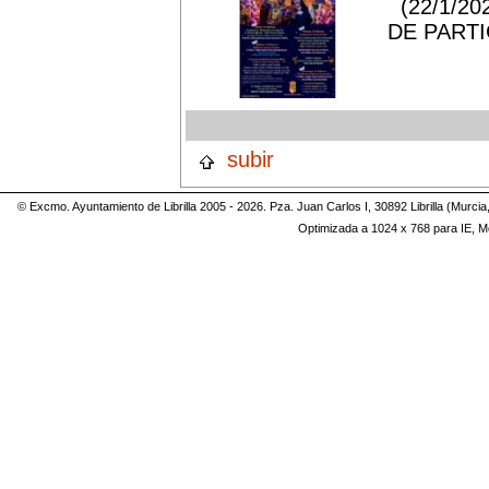
(22/1/2
DE PARTI
subir
© Excmo. Ayuntamiento de Librilla 2005 - 2026. Pza. Juan Carlos I, 30892 Librilla (Murci
Optimizada a 1024 x 768 para IE, Mo