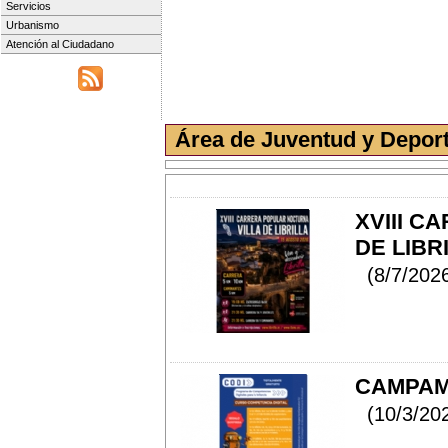
Servicios
Urbanismo
Atención al Ciudadano
Área de Juventud y Depor
XVIII C
DE LIBRI
(8/7/202
CAMPAME
(10/3/202