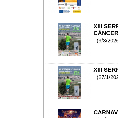
XIII SE
CÁNCER 
(9/3/202
XIII SER
(27/1/20
CARNAVA