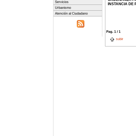
Servicios
INSTANCIA DE 
Urbanismo
Atención al Ciudadano
Pag. 1 / 1
subir