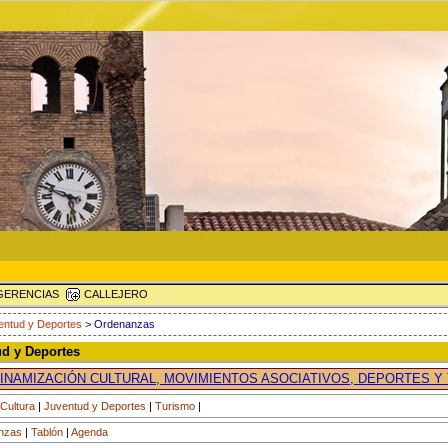
ERENCIAS
CALLEJERO
entud y Deportes
> Ordenanzas
ud y Deportes
INAMIZACIÓN CULTURAL, MOVIMIENTOS ASOCIATIVOS, DEPORTES Y
Cultura
|
Juventud y Deportes
|
Turismo
|
nzas
|
Tablón
|
Agenda