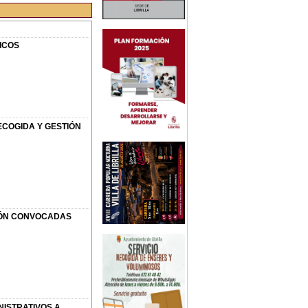
ICOS
ECOGIDA Y GESTIÓN
IÓN CONVOCADAS
ISTRATIVOS A