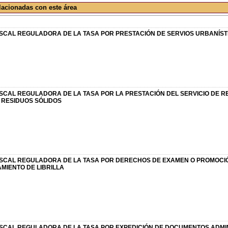
lacionadas con este área
SCAL REGULADORA DE LA TASA POR PRESTACIÓN DE SERVIOS URBANÍST
SCAL REGULADORA DE LA TASA POR LA PRESTACIÓN DEL SERVICIO DE R
 RESIDUOS SÓLIDOS
SCAL REGULADORA DE LA TASA POR DERECHOS DE EXAMEN O PROMOC
MIENTO DE LIBRILLA
SCAL REGULADORA DE LA TASA POR EXPEDICIÓN DE DOCUMENTOS ADMIN