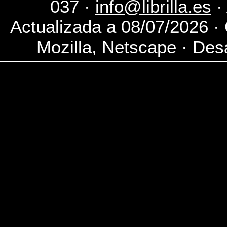
037 ·
info@librilla.es
·
Actualizada a 08/07/2026 ·
Mozilla, Netscape · Desa