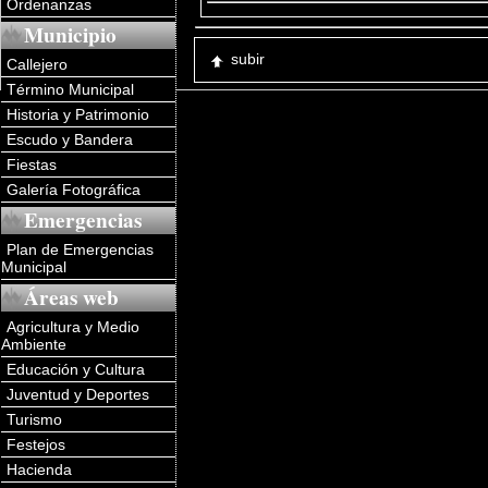
Ordenanzas
Municipio
subir
Callejero
Término Municipal
Historia y Patrimonio
Escudo y Bandera
Fiestas
Galería Fotográfica
Emergencias
Plan de Emergencias
Municipal
Áreas web
Agricultura y Medio
Ambiente
Educación y Cultura
Juventud y Deportes
Turismo
Festejos
Hacienda