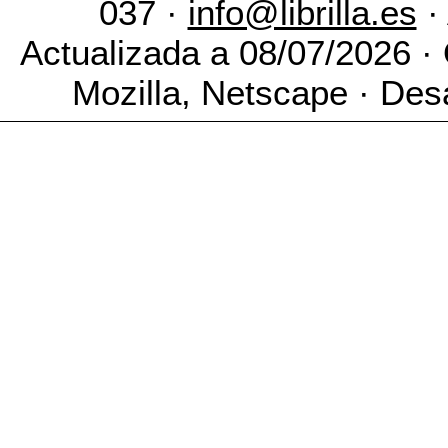
037 ·
info@librilla.es
·
Actualizada a 08/07/2026 ·
Mozilla, Netscape · Desa