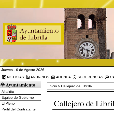
Jueves - 6 de Agosto 2026
NOTICIAS
ANUNCIOS
AGENDA
SUGERENCIAS
CA
Ayuntamiento
Inicio
> Callejero de Librilla
Alcaldía
Equipo de Gobierno
Callejero de Libri
El Pleno
Perfil del Contratante