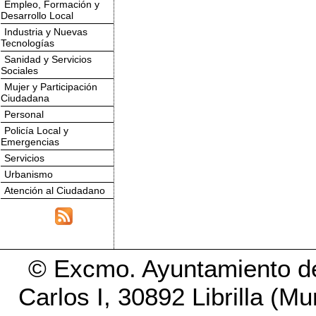
Empleo, Formación y
Desarrollo Local
Industria y Nuevas
Tecnologías
Sanidad y Servicios
Sociales
Mujer y Participación
Ciudadana
Personal
Policía Local y
Emergencias
Servicios
Urbanismo
Atención al Ciudadano
© Excmo. Ayuntamiento de 
Carlos I, 30892 Librilla (M