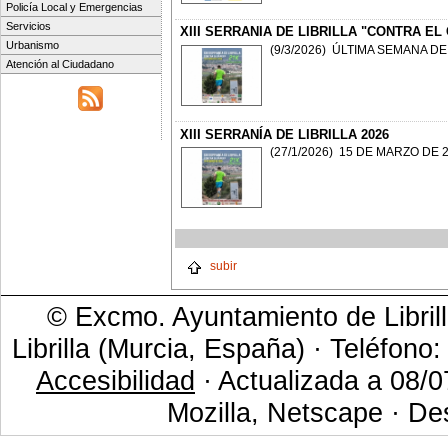
Policía Local y Emergencias
Servicios
XIII SERRANIA DE LIBRILLA "CONTRA EL
Urbanismo
(9/3/2026) ÚLTIMA SEMANA DE
Atención al Ciudadano
XIII SERRANÍA DE LIBRILLA 2026
(27/1/2026) 15 DE MARZO DE 
subir
© Excmo. Ayuntamiento de Librill
Librilla (Murcia, España) · Teléfono
Accesibilidad
· Actualizada a 08/0
Mozilla, Netscape · De