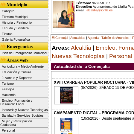
Municipio
Télefono:
968 658 037
Dirección:
Ayuntamiento de Librilla Pza.
email:
alcaldia@librilla.es
Callejero
Término Municipal
Historia y Patrimonio
Escudo y Bandera
Fiestas
El Concejal
|
Actualidad
|
Agenda
|
Tablón de Anuncios
|
F
Galería Fotográfica
Emergencias
Areas:
Alcaldia
|
Empleo, Formac
Plan de Emergencias Municipal
Nuevas Tecnologías
|
Personal
Áreas web
Actualidad de la Concejalia
Agricultura y Medio Ambiente
Educación y Cultura
Juventud y Deportes
XVIII CARRERA POPULAR NOCTURNA - VIL
Turismo
(8/7/2026) SÁBADO 15 DE AGO
Festejos
Hacienda
Empleo, Formación y
Desarrollo Local
Industria y Nuevas Tecnologías
CAMPAMENTO DIGITAL - PROGRAMA CODI
Sanidad y Servicios Sociales
(10/3/2026) Desde septiembre a
Mujer y Participación
Ciudadana
Personal