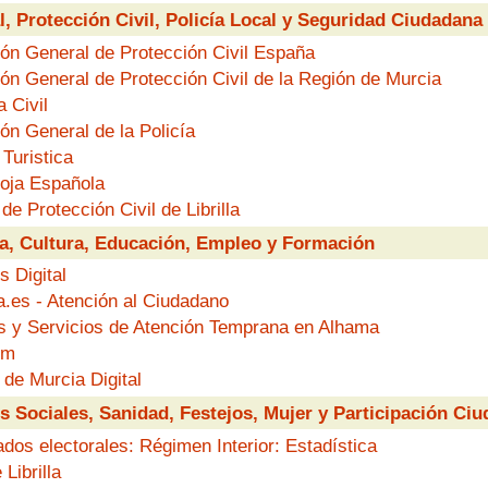
, Protección Civil, Policía Local y Seguridad Ciudadana
ión General de Protección Civil España
ión General de Protección Civil de la Región de Murcia
 Civil
ón General de la Policía
Turistica
oja Española
 de Protección Civil de Librilla
a, Cultura, Educación, Empleo y Formación
 Digital
a.es - Atención al Ciudadano
s y Servicios de Atención Temprana en Alhama
rm
 de Murcia Digital
s Sociales, Sanidad, Festejos, Mujer y Participación Ci
dos electorales: Régimen Interior: Estadística
 Librilla