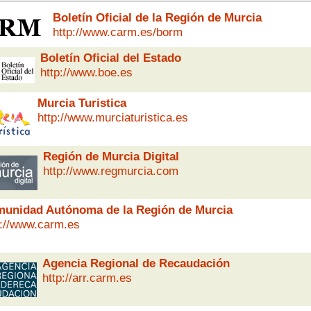
Boletín Oficial de la Región de Murcia
http://www.carm.es/borm
Boletín Oficial del Estado
http://www.boe.es
Murcia Turistica
http://www.murciaturistica.es
Región de Murcia Digital
http://www.regmurcia.com
unidad Autónoma de la Región de Murcia
p://www.carm.es
Agencia Regional de Recaudación
http://arr.carm.es