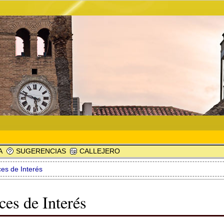
A
SUGERENCIAS
CALLEJERO
ces de Interés
ces de Interés