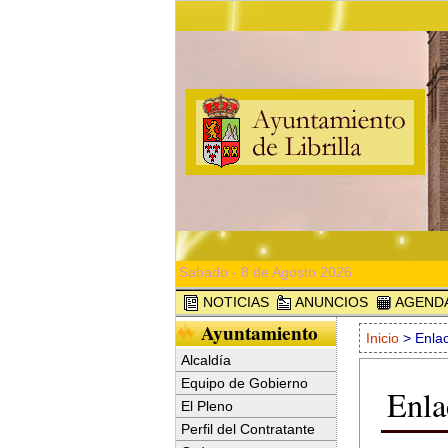
Sabado - 8 de Agosto 2026
NOTICIAS
ANUNCIOS
AGEND
Ayuntamiento
Inicio
> Enla
Alcaldía
Equipo de Gobierno
Enla
El Pleno
Perfil del Contratante