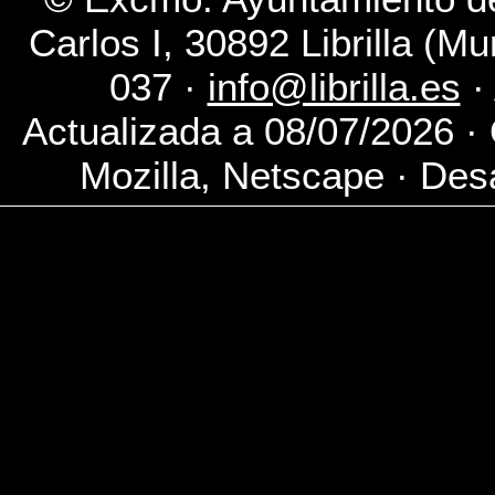
Carlos I, 30892 Librilla (M
037 ·
info@librilla.es
·
Actualizada a 08/07/2026 ·
Mozilla, Netscape · Desa