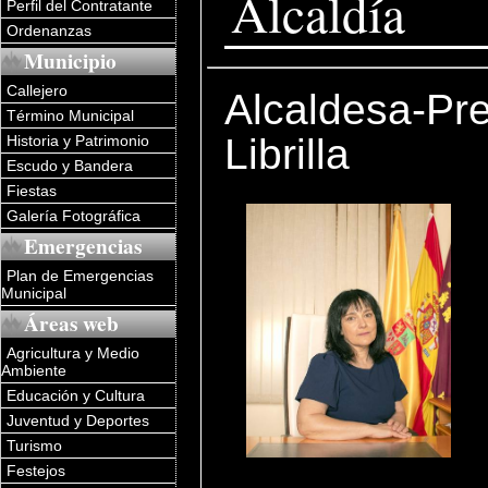
Alcaldía
Perfil del Contratante
Ordenanzas
Municipio
Callejero
Alcaldesa-Pre
Término Municipal
Librilla
Historia y Patrimonio
Escudo y Bandera
Fiestas
Galería Fotográfica
Emergencias
Plan de Emergencias
Municipal
Áreas web
Agricultura y Medio
Ambiente
Educación y Cultura
Juventud y Deportes
Turismo
Festejos