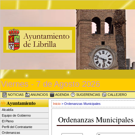
Viernes - 7 de Agosto 2026
NOTICIAS
ANUNCIOS
AGENDA
SUGERENCIAS
CALLEJERO
Ayuntamiento
Inicio
> Ordenanzas Municipales
Alcaldía
Equipo de Gobierno
Ordenanzas Municipales
El Pleno
Perfil del Contratante
Ordenanzas