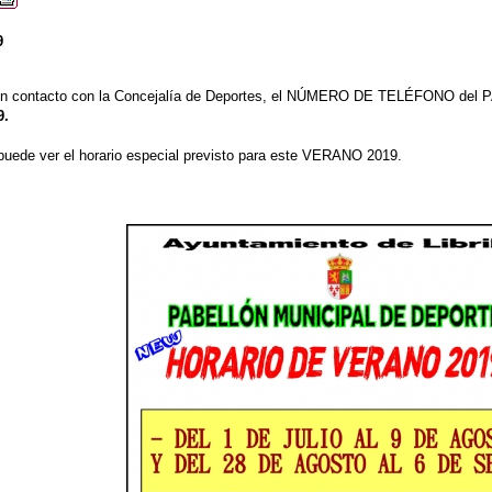
9
 en contacto con la Concejalía de Deportes, el NÚMERO DE TELÉFONO 
9.
uede ver el horario especial previsto para este VERANO 2019.