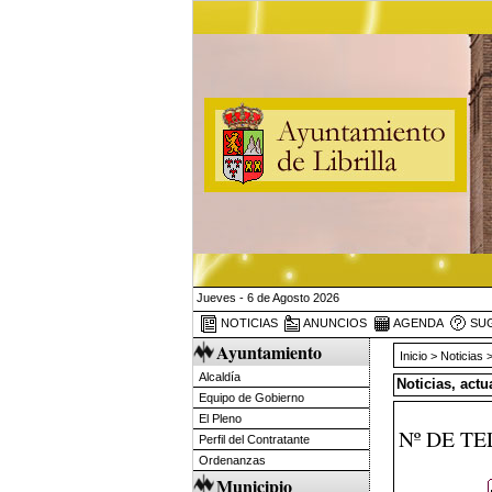
Jueves - 6 de Agosto 2026
NOTICIAS
ANUNCIOS
AGENDA
SUG
Ayuntamiento
Inicio
>
Noticias
>
Alcaldía
Noticias, act
Equipo de Gobierno
El Pleno
Nº DE T
Perfil del Contratante
Ordenanzas
Municipio