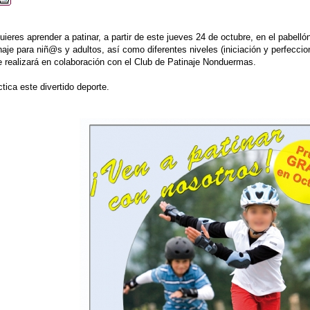
uieres aprender a patinar, a partir de este jueves 24 de octubre, en el pabellón
naje para niñ@s y adultos, así como diferentes niveles (iniciación y perfeccio
e realizará en colaboración con el Club de Patinaje Nonduermas.
tica este divertido deporte.