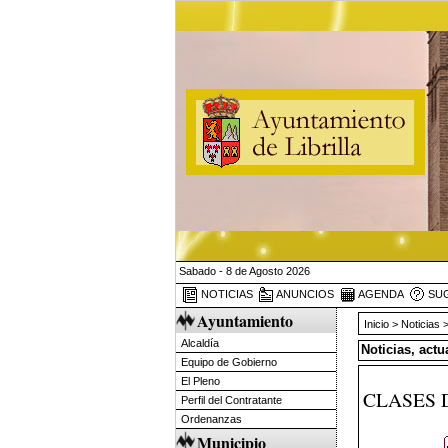
Sabado - 8 de Agosto 2026
NOTICIAS
ANUNCIOS
AGENDA
SUG
Ayuntamiento
Inicio
>
Noticias
>
Alcaldía
Noticias, act
Equipo de Gobierno
El Pleno
CLASES 
Perfil del Contratante
Ordenanzas
Municipio