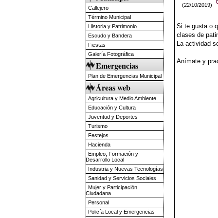
(22/10/2019)
Callejero
Término Municipal
Si te gusta o q
Historia y Patrimonio
clases de pati
Escudo y Bandera
La actividad s
Fiestas
Galería Fotográfica
Anímate y prac
Emergencias
Plan de Emergencias Municipal
Áreas web
Agricultura y Medio Ambiente
Educación y Cultura
Juventud y Deportes
Turismo
Festejos
Hacienda
Empleo, Formación y
Desarrollo Local
Industria y Nuevas Tecnologías
Sanidad y Servicios Sociales
Mujer y Participación
Ciudadana
Personal
Policía Local y Emergencias