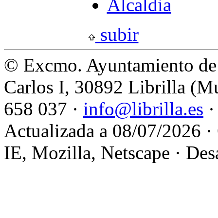
Alcaldia
subir
© Excmo. Ayuntamiento de L
Carlos I, 30892 Librilla (M
658 037 ·
info@librilla.es
·
Actualizada a 08/07/2026 ·
IE, Mozilla, Netscape · Des