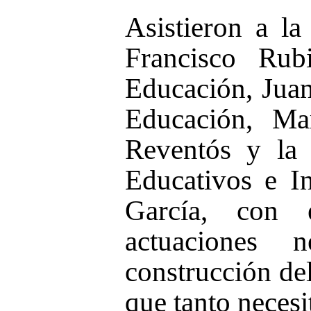
Asistieron a la
Francisco Rub
Educación, Jua
Educación, Ma
Reventós y la 
Educativos e In
García, con 
actuaciones n
construcción de
que tanto necesi