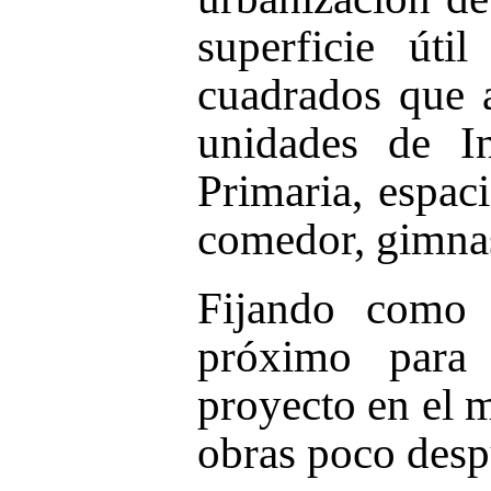
superficie úti
cuadrados que 
unidades de I
Primaria, espac
comedor, gimnas
Fijando como 
próximo para 
proyecto en el m
obras poco desp