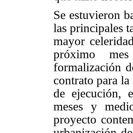
Se estuvieron b
las principales t
mayor celeridad
próximo mes
formalización d
contrato para la
de ejecución, 
meses y medio
proyecto contem
urbanización d