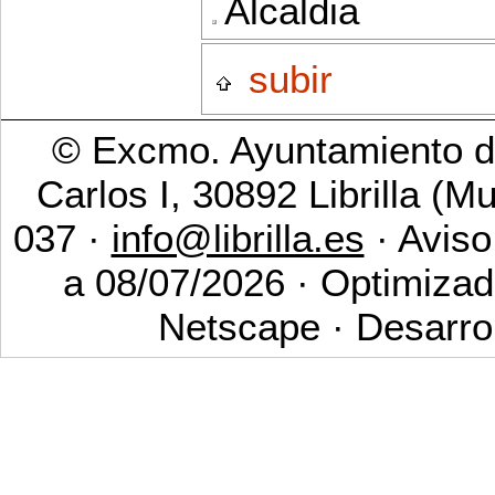
Alcaldia
subir
© Excmo. Ayuntamiento de
Carlos I, 30892 Librilla (M
037 ·
info@librilla.es
· Aviso
a 08/07/2026 · Optimizad
Netscape · Desarro