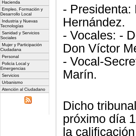
Hacienda
- Presidenta
Empleo, Formación y
Desarrollo Local
Hernández.
Industria y Nuevas
Tecnologías
- Vocales: - 
Sanidad y Servicios
Sociales
Don Víctor M
Mujer y Participación
Ciudadana
Personal
- Vocal-Secr
Policía Local y
Emergencias
Marín.
Servicios
Urbanismo
Atención al Ciudadano
Dicho tribuna
próximo día 
la calificació