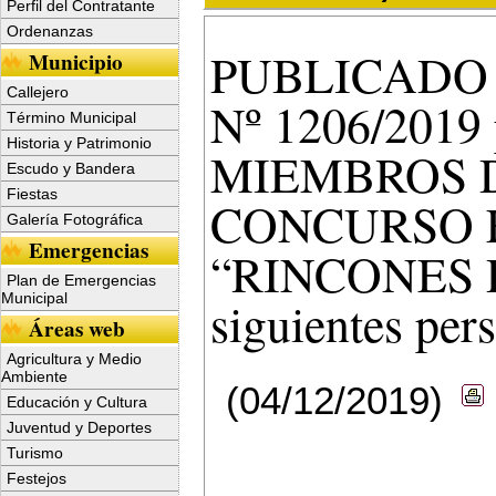
Perfil del Contratante
Ordenanzas
PUBLICADO
Municipio
Callejero
Nº 1206/2019 
Término Municipal
Historia y Patrimonio
MIEMBROS 
Escudo y Bandera
Fiestas
CONCURSO 
Galería Fotográfica
Emergencias
“RINCONES D
Plan de Emergencias
Municipal
siguientes per
Áreas web
Agricultura y Medio
Ambiente
(04/12/2019)
Educación y Cultura
Juventud y Deportes
Turismo
Festejos