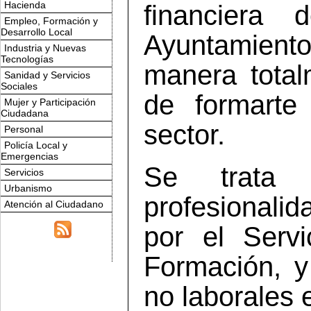
Hacienda
financiera 
Empleo, Formación y
Desarrollo Local
Ayuntamient
Industria y Nuevas
Tecnologías
manera totalm
Sanidad y Servicios
Sociales
de formarte
Mujer y Participación
Ciudadana
sector.
Personal
Policía Local y
Emergencias
Se trata 
Servicios
Urbanismo
profesionalid
Atención al Ciudadano
por el Serv
Formación, y
no laborales