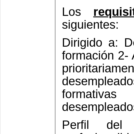
Los
requi
siguientes:
Dirigido a: 
formación 2- 
prioritar
desemplead
formativas 
desempleado
Perfil del