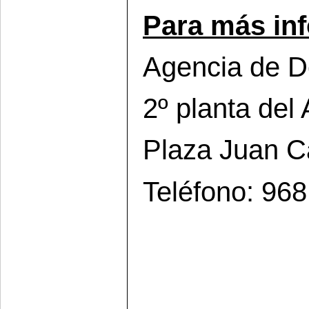
Para más inf
Agencia de De
2º planta del 
Plaza Juan Car
Teléfono: 96