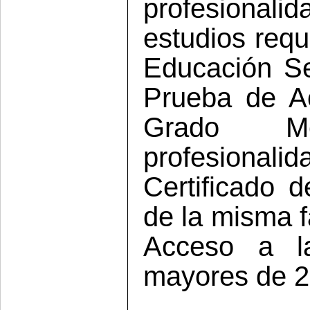
profesional
estudios requ
Educación Se
Prueba de A
Grado Me
profesiona
Certificado d
de la misma f
Acceso a l
mayores de 2