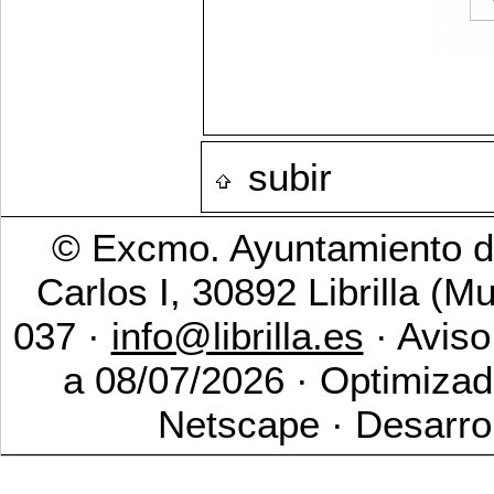
subir
© Excmo. Ayuntamiento de
Carlos I, 30892 Librilla (M
037 ·
info@librilla.es
· Aviso
a 08/07/2026 · Optimizad
Netscape · Desarro