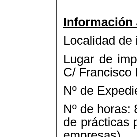
Información 
Localidad de i
Lugar de impa
C/ Francisco M
Nº de Expedi
Nº de horas: 
de prácticas 
empresas).