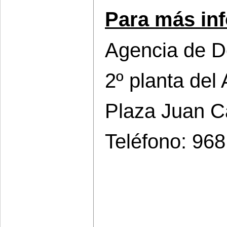
Para más inf
Agencia de De
2º planta del 
Plaza Juan Car
Teléfono: 96