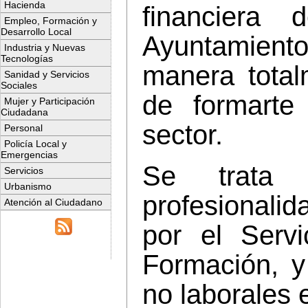
Hacienda
financiera 
Empleo, Formación y
Desarrollo Local
Ayuntamient
Industria y Nuevas
Tecnologías
manera totalm
Sanidad y Servicios
Sociales
de formarte
Mujer y Participación
Ciudadana
sector.
Personal
Policía Local y
Emergencias
Se trata 
Servicios
Urbanismo
profesionalid
Atención al Ciudadano
por el Serv
Formación, y
no laborales