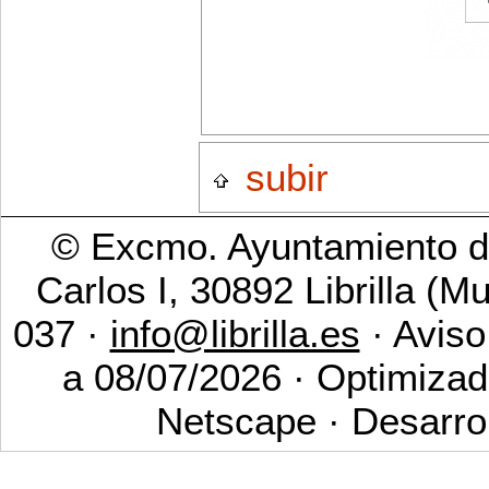
subir
© Excmo. Ayuntamiento de
Carlos I, 30892 Librilla (M
037 ·
info@librilla.es
· Aviso
a 08/07/2026 · Optimizad
Netscape · Desarro