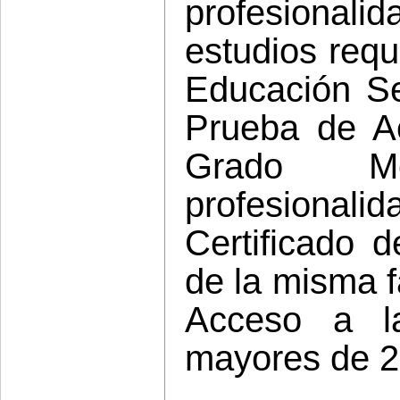
profesional
estudios requ
Educación Se
Prueba de A
Grado Me
profesiona
Certificado d
de la misma f
Acceso a l
mayores de 2