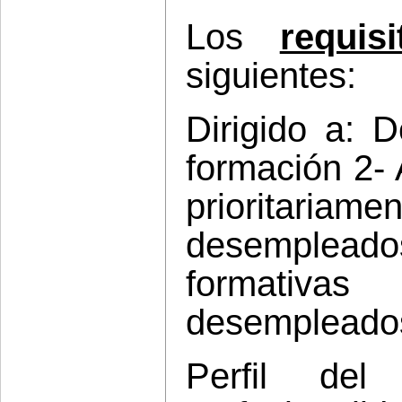
Los
requi
siguientes:
Dirigido a: 
formación 2- 
prioritar
desemplead
formativas 
desempleado
Perfil del