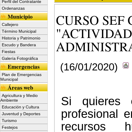
Perfil del Contratante
Ordenanzas
CURSO SEF
Municipio
Callejero
"ACTIVIDAD
Término Municipal
Historia y Patrimonio
ADMINISTR
Escudo y Bandera
Fiestas
Galería Fotográfica
(16/01/2020)
Emergencias
Plan de Emergencias
Municipal
Áreas web
Agricultura y Medio
Si quieres 
Ambiente
Educación y Cultura
profesional e
Juventud y Deportes
Turismo
recursos h
Festejos