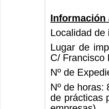
Información 
Localidad de i
Lugar de impa
C/ Francisco M
Nº de Expedi
Nº de horas: 
de prácticas 
empresas).