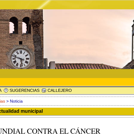
A
SUGERENCIAS
CALLEJERO
ias
> Noticia
ctualidad municipal
UNDIAL CONTRA EL CÁNCER