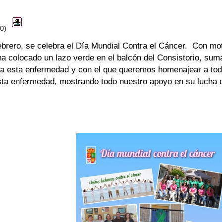
20)
ebrero, se celebra el Día Mundial Contra el Cáncer. Con mot
 ha colocado un lazo verde en el balcón del Consistorio, sum
ra esta enfermedad y con el que queremos homenajear a to
ta enfermedad, mostrando todo nuestro apoyo en su lucha d