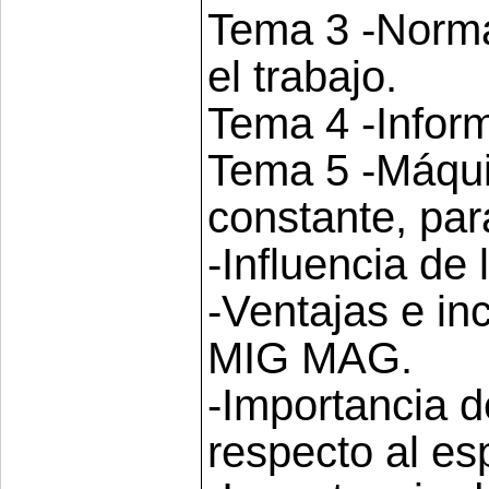
Tema 3 -Norma
el trabajo.
Tema 4 -Infor
Tema 5 -Máqui
constante, pa
-Influencia de 
-Ventajas e in
MIG MAG.
-Importancia de
respecto al es