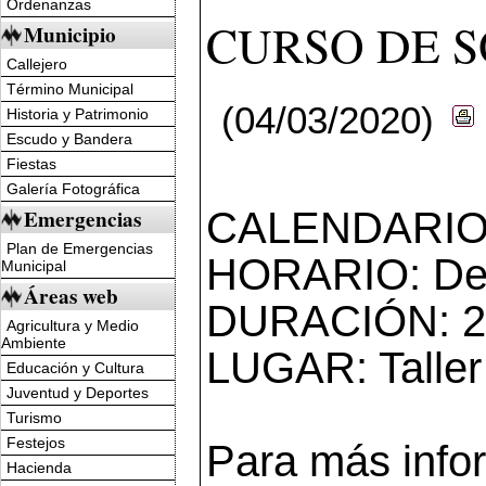
Ordenanzas
CURSO DE 
Municipio
Callejero
Término Municipal
(04/03/2020)
Historia y Patrimonio
Escudo y Bandera
Fiestas
Galería Fotográfica
Emergencias
CALENDARIO: D
Plan de Emergencias
HORARIO: De 
Municipal
Áreas web
DURACIÓN: 2
Agricultura y Medio
Ambiente
LUGAR: Taller
Educación y Cultura
Juventud y Deportes
Turismo
Festejos
Para más infor
Hacienda