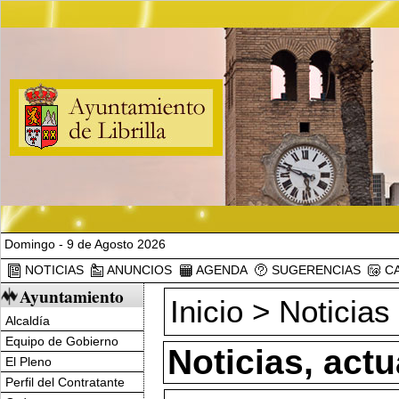
Domingo - 9 de Agosto 2026
NOTICIAS
ANUNCIOS
AGENDA
SUGERENCIAS
CA
Ayuntamiento
Inicio
>
Noticias
Alcaldía
Equipo de Gobierno
Noticias, act
El Pleno
Perfil del Contratante