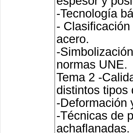
espesor y posi
-Tecnología bá
- Clasificación
acero.
-Simbolización
normas UNE.
Tema 2 -Calida
distintos tipos
-Deformación y
-Técnicas de 
achaflanadas.