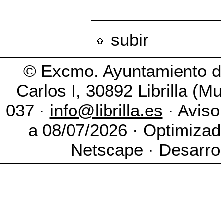
subir
© Excmo. Ayuntamiento de
Carlos I, 30892 Librilla (M
037 ·
info@librilla.es
· Aviso
a 08/07/2026 · Optimizad
Netscape · Desarro