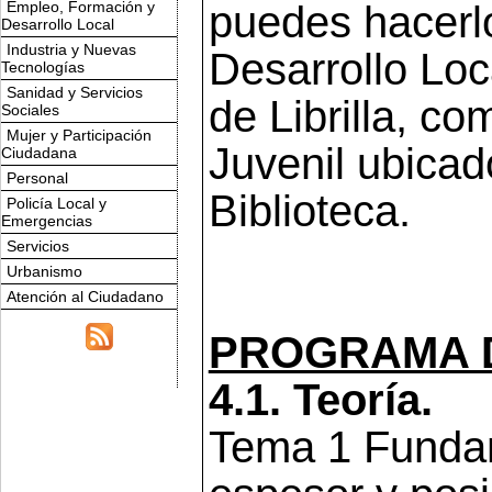
Empleo, Formación y
puedes hacerlo
Desarrollo Local
Industria y Nuevas
Desarrollo Loc
Tecnologías
Sanidad y Servicios
de Librilla, c
Sociales
Mujer y Participación
Juvenil ubicad
Ciudadana
Personal
Biblioteca.
Policía Local y
Emergencias
Servicios
Urbanismo
Atención al Ciudadano
PROGRAMA 
4.1. Teoría.
Tema 1 Funda