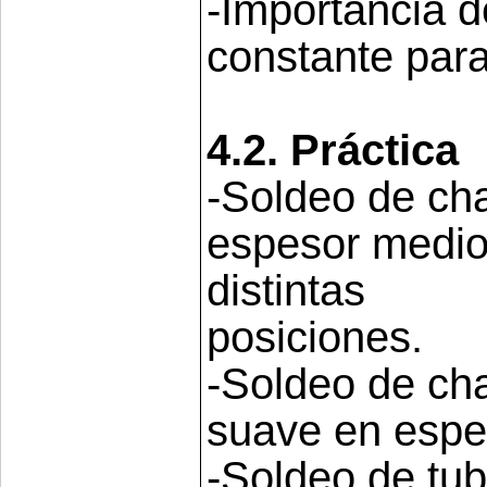
-Importancia de
constante par
4.2. Práctica
-Soldeo de ch
espesor medio 
distintas
posiciones.
-Soldeo de ch
suave en espe
-Soldeo de tu