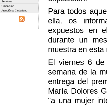
Servicios
Urbanismo
Para todos aquel
Atención al Ciudadano
ella, os infor
expuestos en el
durante un me
muestra en esta n
El viernes 6 de
semana de la muj
entrega del prem
María Dolores G
"a una mujer int