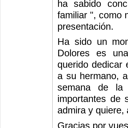
ha sabido conci
familiar ", como
presentación.
Ha sido un mo
Dolores es un
querido dedicar 
a su hermano, a 
semana de la 
importantes de s
admira y quiere,
Gracias por vues