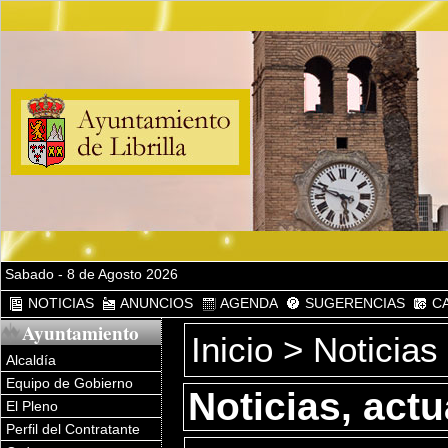
Sabado - 8 de Agosto 2026
NOTICIAS
ANUNCIOS
AGENDA
SUGERENCIAS
CA
Ayuntamiento
Inicio
>
Noticias
Alcaldía
Equipo de Gobierno
Noticias, act
El Pleno
Perfil del Contratante