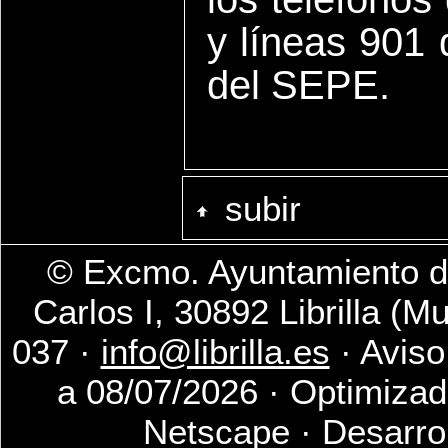
y líneas 901 
del SEPE.
subir
© Excmo. Ayuntamiento de
Carlos I, 30892 Librilla (M
037 ·
info@librilla.es
· Aviso
a 08/07/2026 · Optimizad
Netscape · Desarro