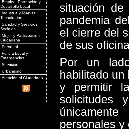
Empleo, Formación y
situación de
Desarrollo Local
Industria y Nuevas
pandemia de
Tecnologías
Sanidad y Servicios
el cierre del 
Sociales
Mujer y Participación
Ciudadana
de sus oficina
Personal
Policía Local y
Emergencias
Por un lado
Servicios
habilitado un
Urbanismo
Atención al Ciudadano
y permitir l
solicitudes 
únicamente
personales y 