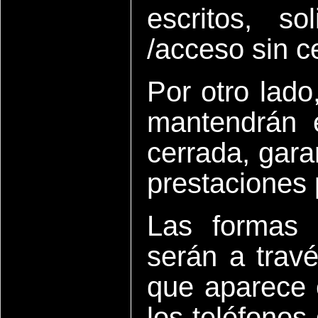
escritos, so
/acceso sin ce
Por otro lado
mantendrán 
cerrada, gara
prestaciones
Las formas
serán a travé
que aparece 
los teléfonos 