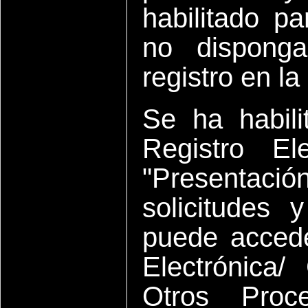
habilitado p
no disponga
registro en l
Se ha habili
Registro El
"Presentac
solicitudes 
puede accede
Electrónica
Otros Proce