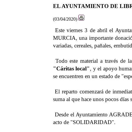
EL AYUNTAMIENTO DE LIB
(03/04/2020)
Este viernes 3 de abril el Ayunta
MURCIA, una importante donación 
variadas, cereales, pañales, embutido
Todo este material a través de l
"Cáritas local"
, y el apoyo huma
se encuentren en un estado de "espe
El reparto comenzará de inmediat
suma al que hace unos pocos días s
Desde el Ayuntamiento AGRADE
acto de "SOLIDARIDAD".