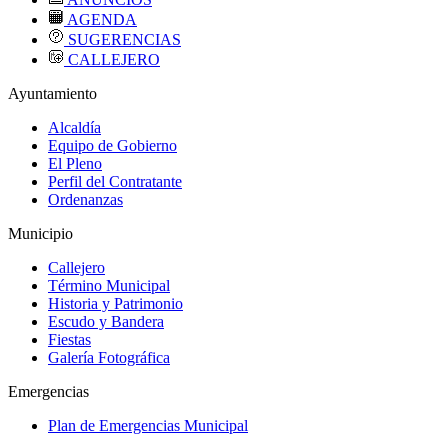
AGENDA
SUGERENCIAS
CALLEJERO
Ayuntamiento
Alcaldía
Equipo de Gobierno
El Pleno
Perfil del Contratante
Ordenanzas
Municipio
Callejero
Término Municipal
Historia y Patrimonio
Escudo y Bandera
Fiestas
Galería Fotográfica
Emergencias
Plan de Emergencias Municipal