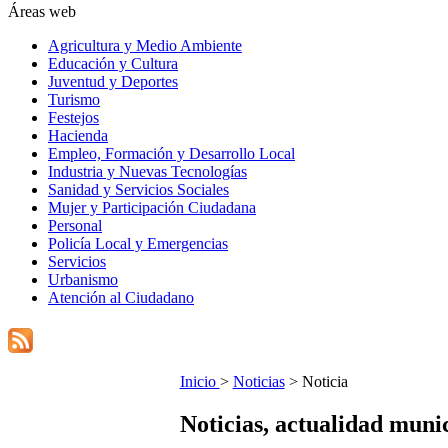
Áreas web
Agricultura y Medio Ambiente
Educación y Cultura
Juventud y Deportes
Turismo
Festejos
Hacienda
Empleo, Formación y Desarrollo Local
Industria y Nuevas Tecnologías
Sanidad y Servicios Sociales
Mujer y Participación Ciudadana
Personal
Policía Local y Emergencias
Servicios
Urbanismo
Atención al Ciudadano
Inicio
>
Noticias
> Noticia
Noticias, actualidad muni