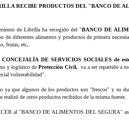
RILLA RECIBE PRODUCTOS DEL "BANCO DE A
miento de Librilla ha recogido del "
BANCO DE ALIM
de diferentes alimentos y productos de primera necesita
, frutas, etc,.
a
CONCEJALÍA DE SERVICIOS SOCIALES de este
no y logístico de
Protección Civil,
va a ser repartido a t
cial vulnerabilidad".
o ya que algunos de los productos son "frescos" y su du
e realizó de otros productos recibidos de la misma fuente.
CER al "BANCO DE ALIMENTOS DEL SEGURA" así como a