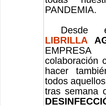
PANDEMIA.
Desde
LIBRILLA
AG
EMPRES
colaboración 
hacer tambi
todos aquello
tras semana c
DESINFECCI