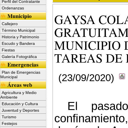
Perfil del Contratante
Ordenanzas
GAYSA COL
Municipio
Callejero
GRATUITAM
Término Municipal
Historia y Patrimonio
MUNICIPIO 
Escudo y Bandera
Fiestas
TAREAS DE 
Galería Fotográfica
Emergencias
Plan de Emergencias
(23/09/2020)
Municipal
Áreas web
Agricultura y Medio
Ambiente
El pasad
Educación y Cultura
Juventud y Deportes
confinamient
Turismo
Festejos