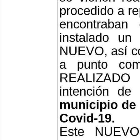
procedido a re
encontraban
instalado u
NUEVO, así co
a punto com
REALIZAD
intención de
municipio de L
Covid-19.
Este NUEVO