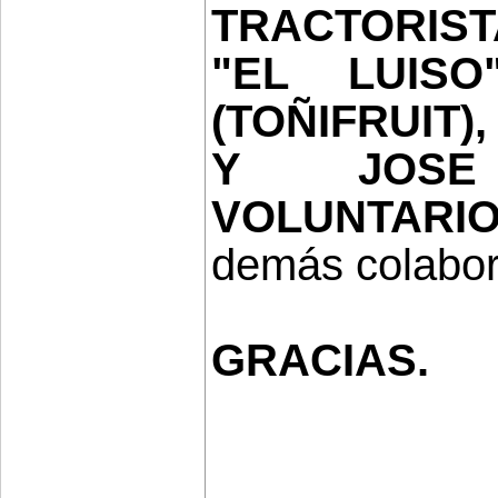
TRACTORIST
"EL LUISO
(TOÑIFRUIT
Y JOSE 
VOLUNTARIO
demás colabor
GRACIAS.