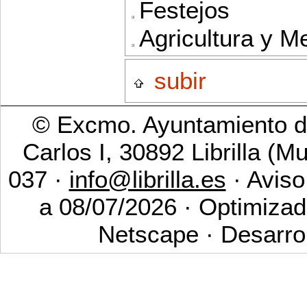
Festejos
Agricultura y M
subir
© Excmo. Ayuntamiento de
Carlos I, 30892 Librilla (M
037 ·
info@librilla.es
· Aviso
a 08/07/2026 · Optimizad
Netscape · Desarro