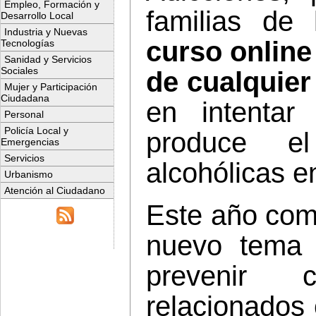
Empleo, Formación y
familias de
Desarrollo Local
Industria y Nuevas
curso online
Tecnologías
Sanidad y Servicios
Sociales
de cualquier
Mujer y Participación
Ciudadana
en intentar
Personal
Policía Local y
produce e
Emergencias
Servicios
alcohólicas e
Urbanismo
Atención al Ciudadano
Este año com
nuevo tema 
prevenir 
relacionados