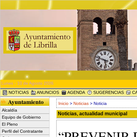
Lunes - 10 de Agosto 2026
NOTICIAS
ANUNCIOS
AGENDA
SUGERENCIAS
CA
Ayuntamiento
Inicio
>
Noticias
> Noticia
Alcaldía
Noticias, actualidad municipal
Equipo de Gobierno
El Pleno
“PREVENIR 
Perfil del Contratante