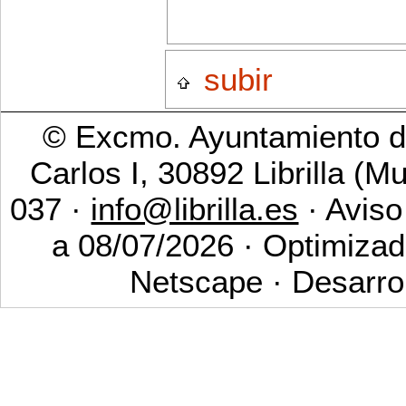
subir
© Excmo. Ayuntamiento de
Carlos I, 30892 Librilla (M
037 ·
info@librilla.es
· Aviso
a 08/07/2026 · Optimizad
Netscape · Desarro