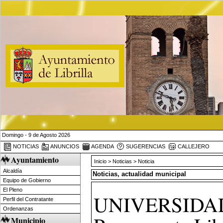
Domingo - 9 de Agosto 2026
NOTICIAS
ANUNCIOS
AGENDA
SUGERENCIAS
CALLEJERO
Ayuntamiento
Inicio
>
Noticias
> Noticia
Alcaldía
Noticias, actualidad municipal
Equipo de Gobierno
El Pleno
UNIVERSIDAD
Perfil del Contratante
Ordenanzas
Municipio