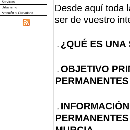
Servicios
Desde aquí toda l
Urbanismo
Atención al Ciudadano
ser de vuestro int
¿QUÉ ES UNA
OBJETIVO PRI
PERMANENTES
INFORMACIÓN
PERMANENTES 
MURCIA