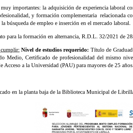
muy importantes: la adquisición de experiencia laboral co
rofesionalidad, y formación complementaria relacionada co
 la búsqueda de empleo e inserción en el mercado laboral.
to para la formación en alternancia, R.D.L. 32/2021 de 28
 cumplir:
Nivel de estudios requerido:
Título de Graduad
o Medio, Certificado de profesionalidad del mismo nivel
 de Acceso a la Universidad (PAU) para mayores de 25 años
ado en la planta baja de la Biblioteca Municipal de Libril