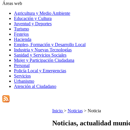
Áreas web
Agricultura y Medio Ambiente
Educación y Cultura
Juventud y Deportes
Turismo
Festejos
Hacienda
Empleo, Formación y Desarrollo Local
Industria y Nuevas Tecnologías
Sanidad y Servicios Sociales
Mujer y Participación Ciudadana
Personal
Policía Local y Emergencias
Servicios
Urbanismo
Atención al Ciudadano
Inicio
>
Noticias
> Noticia
Noticias, actualidad muni