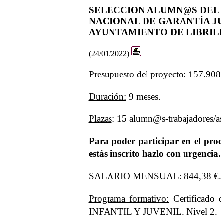
SELECCION ALUMN@S DEL
NACIONAL DE GARANTÍA JU
AYUNTAMIENTO DE LIBRIL
(24/01/2022)
Presupuesto del proyecto:
157.908
Duración:
9 meses.
Plazas
: 15 alumn@s-trabajadores/as
Para poder participar en el proc
estás inscrito hazlo con urgencia.
SALARIO MENSUAL
: 844,38 €.
Programa formativo:
Certificad
INFANTIL Y JUVENIL. Nivel 2.