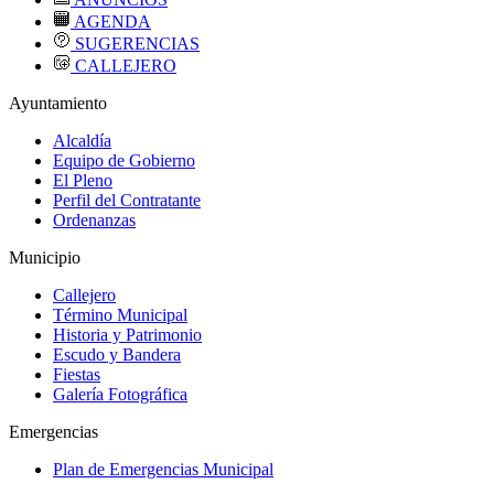
AGENDA
SUGERENCIAS
CALLEJERO
Ayuntamiento
Alcaldía
Equipo de Gobierno
El Pleno
Perfil del Contratante
Ordenanzas
Municipio
Callejero
Término Municipal
Historia y Patrimonio
Escudo y Bandera
Fiestas
Galería Fotográfica
Emergencias
Plan de Emergencias Municipal