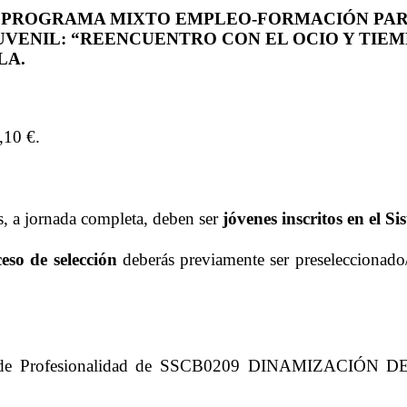
 PROGRAMA MIXTO EMPLEO-FORMACIÓN PARA
VENIL: “REENCUENTRO CON EL OCIO Y TIEM
LA.
,10 €.
, a jornada completa, deben ser
jóvenes inscritos en el S
eso de selección
deberás previamente ser preseleccionado
o de Profesionalidad de SSCB0209 DINAMIZACI