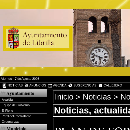
Viernes - 7 de Agosto 2026
NOTICIAS
ANUNCIOS
AGENDA
SUGERENCIAS
CALLEJERO
Ayuntamiento
Inicio
>
Noticias
> Not
Alcaldía
Equipo de Gobierno
Noticias, actuali
El Pleno
Perfil del Contratante
Ordenanzas
Municipio