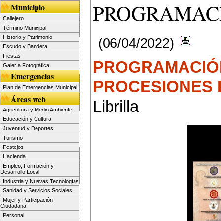
PROGRAMACI
Municipio
Callejero
Término Municipal
Historia y Patrimonio
(06/04/2022)
Escudo y Bandera
Fiestas
PROGRAMACIÓN
Galería Fotográfica
Emergencias
PROCESIONES 
Plan de Emergencias Municipal
Áreas web
Librilla
Agricultura y Medio Ambiente
Educación y Cultura
Juventud y Deportes
Turismo
Festejos
Hacienda
Empleo, Formación y
Desarrollo Local
Industria y Nuevas Tecnologías
Sanidad y Servicios Sociales
Mujer y Participación
Ciudadana
Personal