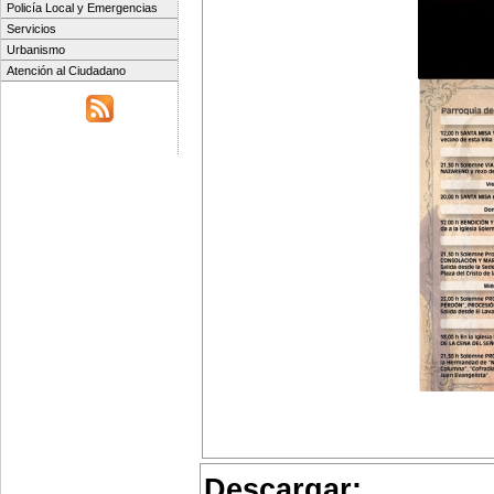
Policía Local y Emergencias
Servicios
Urbanismo
Atención al Ciudadano
Descargar: