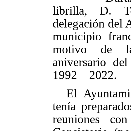
librilla, D.
delegación del 
municipio fran
motivo de l
aniversario de
1992 – 2022.
El Ayuntami
tenía preparado
reuniones con