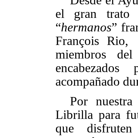
Desde el Ayu
el gran trato
“
hermanos
” fra
François Rio,
miembros del
encabezados
acompañado dura
Por nuestra 
Librilla para f
que disfruten