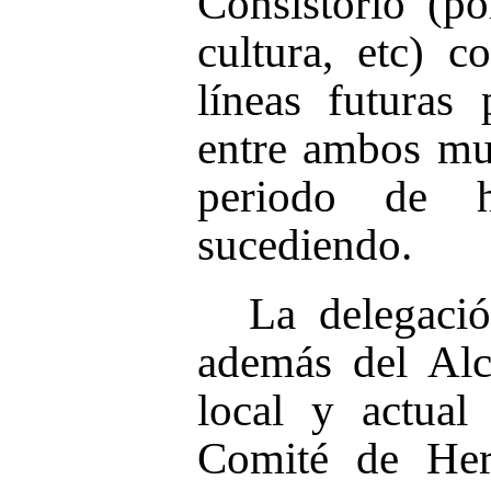
Consistorio (po
cultura, etc) c
líneas futuras
entre ambos mun
periodo de 
sucediendo.
La delegació
además del Alc
local y actual
Comité de Her