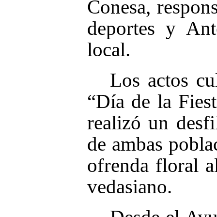
Conesa, respons
deportes y Ant
local.
Los actos cu
“Día de la Fies
realizó un desf
de ambas poblac
ofrenda floral
vedasiano.