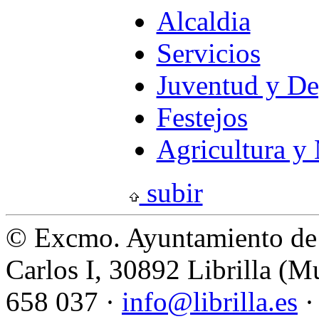
Alcaldia
Servicios
Juventud y De
Festejos
Agricultura y
subir
© Excmo. Ayuntamiento de L
Carlos I, 30892 Librilla (M
658 037 ·
info@librilla.es
·