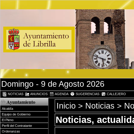
Domingo - 9 de Agosto 2026
NOTICIAS
ANUNCIOS
AGENDA
SUGERENCIAS
CALLEJERO
Ayuntamiento
Inicio
>
Noticias
> Not
Alcaldía
Equipo de Gobierno
Noticias, actuali
El Pleno
Perfil del Contratante
Ordenanzas