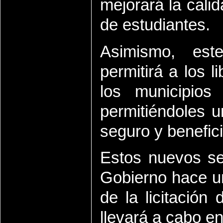
mejorará la cali
de estudiantes.
Asimismo, est
permitirá a los 
los municipios
permitiéndoles 
seguro y benefic
Estos nuevos se
Gobierno hace un
de la licitació
llevará a cabo e