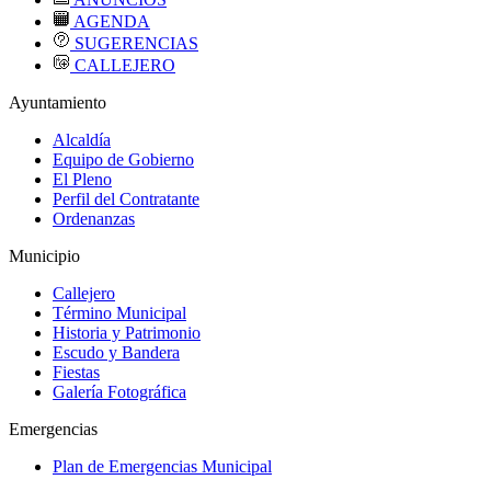
AGENDA
SUGERENCIAS
CALLEJERO
Ayuntamiento
Alcaldía
Equipo de Gobierno
El Pleno
Perfil del Contratante
Ordenanzas
Municipio
Callejero
Término Municipal
Historia y Patrimonio
Escudo y Bandera
Fiestas
Galería Fotográfica
Emergencias
Plan de Emergencias Municipal