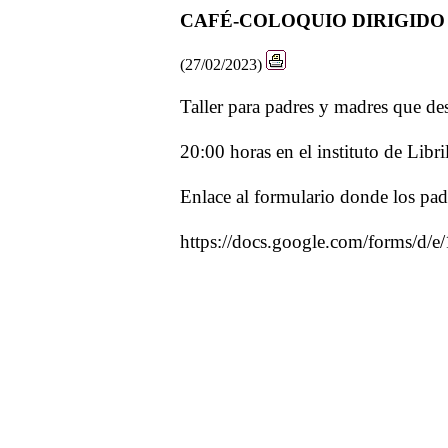
CAFÉ-COLOQUIO DIRIGIDO
(27/02/2023)
Taller para padres y madres que de
20:00 horas en el instituto de Libril
Enlace al formulario donde los padr
https://docs.google.com/form