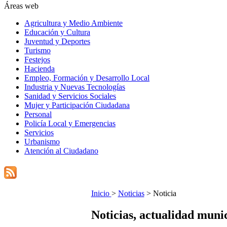
Áreas web
Agricultura y Medio Ambiente
Educación y Cultura
Juventud y Deportes
Turismo
Festejos
Hacienda
Empleo, Formación y Desarrollo Local
Industria y Nuevas Tecnologías
Sanidad y Servicios Sociales
Mujer y Participación Ciudadana
Personal
Policía Local y Emergencias
Servicios
Urbanismo
Atención al Ciudadano
Inicio
>
Noticias
> Noticia
Noticias, actualidad muni