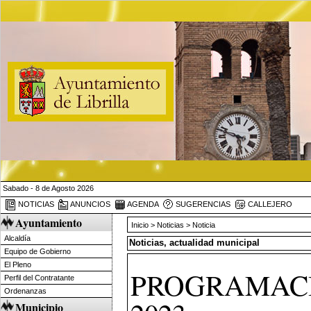
Sabado - 8 de Agosto 2026
NOTICIAS
ANUNCIOS
AGENDA
SUGERENCIAS
CALLEJERO
Ayuntamiento
Inicio
>
Noticias
> Noticia
Alcaldía
Noticias, actualidad municipal
Equipo de Gobierno
El Pleno
PROGRAMACI
Perfil del Contratante
Ordenanzas
Municipio