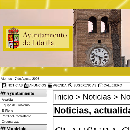
Viernes - 7 de Agosto 2026
NOTICIAS
ANUNCIOS
AGENDA
SUGERENCIAS
CALLEJERO
Ayuntamiento
Inicio
>
Noticias
> Not
Alcaldía
Equipo de Gobierno
Noticias, actuali
El Pleno
Perfil del Contratante
Ordenanzas
Municipio