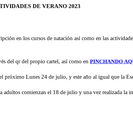
TIVIDADES DE VERANO 2023
cripción en los cursos de natación así como en las actividad
vés del qr del propio cartel, así como en
PINCHANDO AQU
l próximo Lunes 24 de julio, y este año al igual que la Es
ra adultos comienzan el 18 de julio y una vez realizada la ins