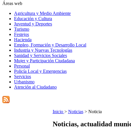
Áreas web
Agricultura y Medio Ambiente
Educación y Cultura
Juventud y Deportes
Turismo
Festejos
Hacienda
Empleo, Formación y Desarrollo Local
Industria y Nuevas Tecnologías
Sanidad y Servicios Sociales
Mujer y Participación Ciudadana
Personal
Policía Local y Emergencias
Servicios
Urbanismo
Atención al Ciudadano
Inicio
>
Noticias
> Noticia
Noticias, actualidad muni