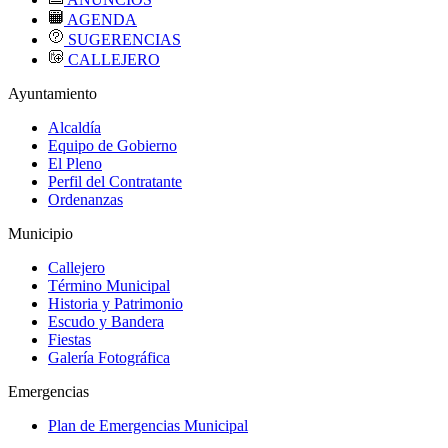
AGENDA
SUGERENCIAS
CALLEJERO
Ayuntamiento
Alcaldía
Equipo de Gobierno
El Pleno
Perfil del Contratante
Ordenanzas
Municipio
Callejero
Término Municipal
Historia y Patrimonio
Escudo y Bandera
Fiestas
Galería Fotográfica
Emergencias
Plan de Emergencias Municipal