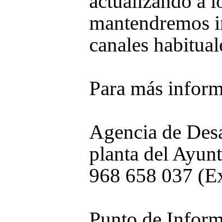
actualizando a l
mantendremos in
canales habitual
Para más inform
Agencia de Desa
planta del Ayunt
968 658 037 (Ex
Punto de Inform