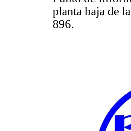
planta baja de l
896.