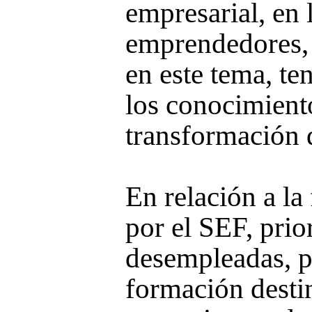
empresarial, en 
emprendedores, 
en este tema, te
los conocimiento
transformación d
En relación a l
por el SEF, prio
desempleadas, p
formación desti