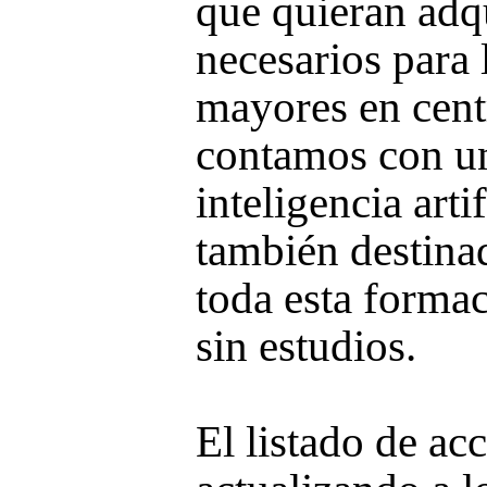
que quieran adq
necesarios para 
mayores en cent
contamos con un
inteligencia arti
también destina
toda esta forma
sin estudios.
El listado de ac