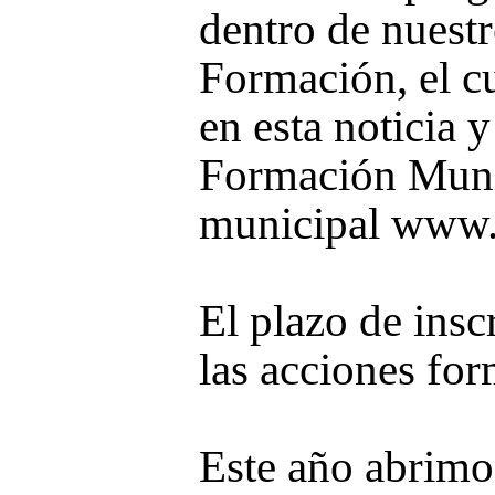
dentro de nuest
Formación, el c
en esta noticia 
Formación Munic
municipal www.li
El plazo de insc
las acciones fo
Este año abrimos