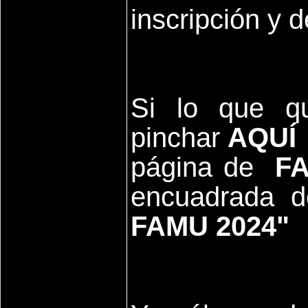
inscripción y 
Si lo que qu
pinchar
AQUÍ
página de
F
encuadrada 
FAMU 2024"