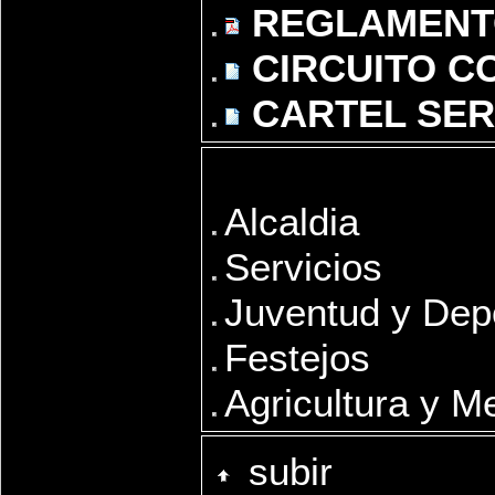
REGLAMENTO
CIRCUITO CO
CARTEL SER
Areas relaciona
Alcaldia
Servicios
Juventud y Dep
Festejos
Agricultura y M
subir