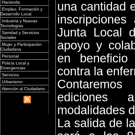
Hacienda
una cantidad 
Empleo, Formación y
Desarrollo Local
inscripciones
Industria y Nuevas
Tecnologías
Junta Local d
Sanidad y Servicios
Sociales
apoyo y colab
Mujer y Participación
Ciudadana
en beneficio
Personal
Policía Local y
contra la enfe
Emergencias
Servicios
Contaremos
Urbanismo
Atención al Ciudadano
ediciones 
modalidades 
La salida d