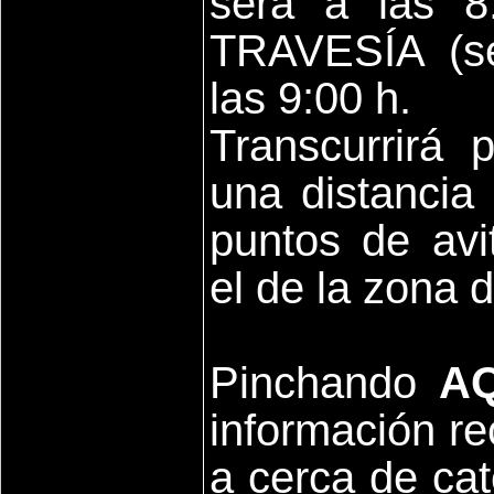
será a las 8
TRAVESÍA (se
las 9:00 h.
Transcurrirá 
una distancia 
puntos de avi
el de la zona 
Pinchando
AQ
información r
a cerca de cat