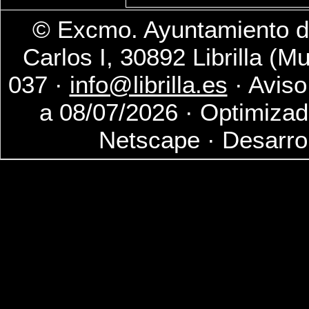
© Excmo. Ayuntamiento de
Carlos I, 30892 Librilla (M
037 ·
info@librilla.es
· Aviso
a 08/07/2026 · Optimizad
Netscape · Desarro