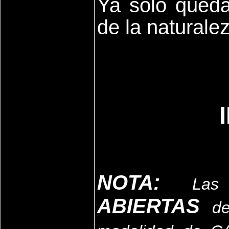
Ya sólo queda 
de la naturalez
NOTA:
La
ABIERTAS
de