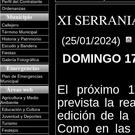
Perfil del Contratante
Ordenanzas
XI SERRANIA
Municipio
Callejero
Término Municipal
(25/01/2024)
Historia y Patrimonio
Escudo y Bandera
Fiestas
DOMINGO 17
Galería Fotográfica
Emergencias
Plan de Emergencias
Municipal
El próximo 
Áreas web
Agricultura y Medio
prevista la re
Ambiente
Educación y Cultura
edición de l
Juventud y Deportes
Turismo
Como en las 
Festejos