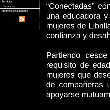
Servicios
“Conectadas” con
Urbanismo
Atención al Ciudadano
una educadora y u
mujeres de Libril
confianza y desa
Partiendo desde
requisito de eda
mujeres que dese
de compañeras u
apoyarse mutuam