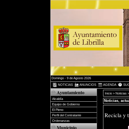
Domingo - 9 de Agosto 2026
NOTICIAS
ANUNCIOS
AGENDA
SUG
Ayuntamiento
Inicio
>
Noticias
>
Alcaldía
Noticias, act
Equipo de Gobierno
El Pleno
Recicla y 
Perfil del Contratante
Ordenanzas
Municipio