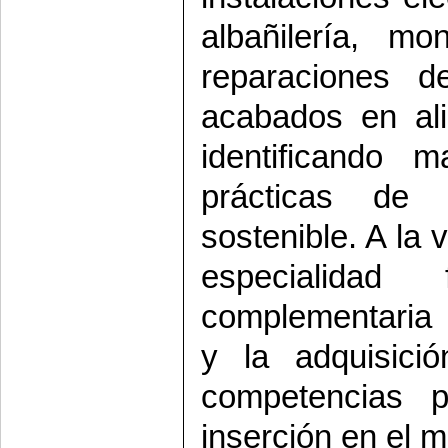
albañilería, mo
reparaciones d
acabados en ali
identificando 
prácticas de 
sostenible. A la
especialida
complementaria 
y la adquisici
competencias 
inserción en el m