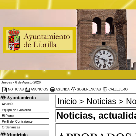
Jueves - 6 de Agosto 2026
NOTICIAS
ANUNCIOS
AGENDA
SUGERENCIAS
CALLEJERO
Ayuntamiento
Inicio
>
Noticias
> Not
Alcaldía
Equipo de Gobierno
Noticias, actuali
El Pleno
Perfil del Contratante
Ordenanzas
Municipio