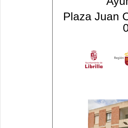
Ayun
Plaza Juan C
0