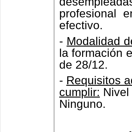
desempleadas
profesional e
efectivo.
-
Modalidad d
la formación 
de 28/12.
-
Requisitos a
cumplir:
Nivel 
Ninguno.