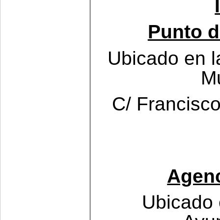
Punto d
Ubicado en la
Mu
C/ Francisco
Agenc
Ubicado 