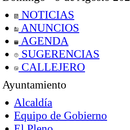
NOTICIAS
ANUNCIOS
AGENDA
SUGERENCIAS
CALLEJERO
Ayuntamiento
Alcaldía
Equipo de Gobierno
El Pleno