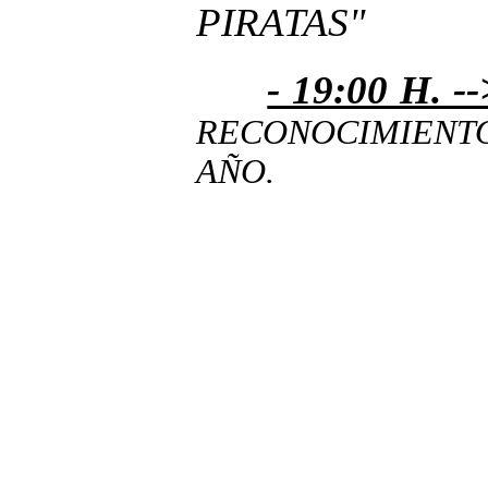
PIRATAS"
- 19:00 H. --
RECONOCIMIENT
AÑO.