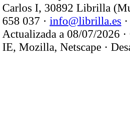
Carlos I, 30892 Librilla (M
658 037 ·
info@librilla.es
·
Actualizada a 08/07/2026 ·
IE, Mozilla, Netscape · Des