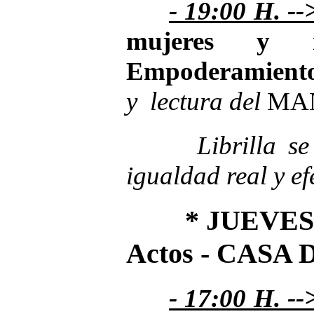
- 19:00 H. -
mujeres y ni
Empoderamient
y lectura del
MAN
Librilla s
igualdad real y e
* JUEVES 
Actos - CASA
- 17:00 H. --