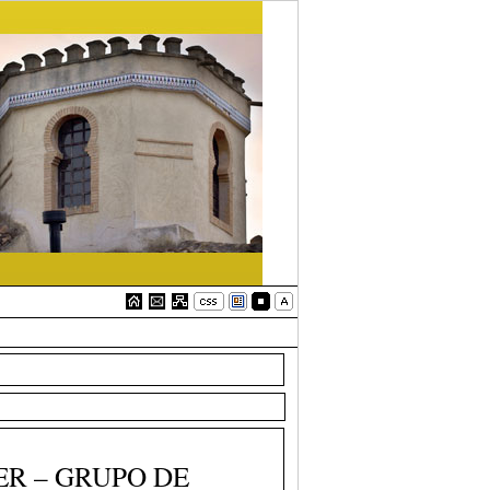
ER – GRUPO DE