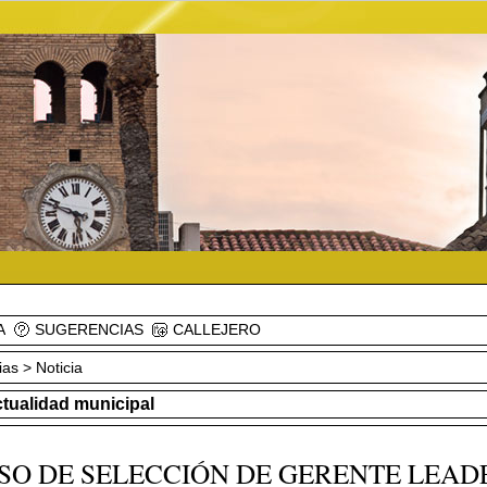
A
SUGERENCIAS
CALLEJERO
ias
> Noticia
ctualidad municipal
SO DE SELECCIÓN DE GERENTE LEAD