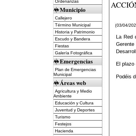
Ordenanzas
ACCIÓ
Municipio
Callejero
Término Municipal
(03/04/20
Historia y Patrimonio
La Red d
Escudo y Bandera
Gerente 
Fiestas
Desarrol
Galería Fotográfica
Emergencias
El plazo
Plan de Emergencias
Municipal
Podéis d
Áreas web
Agricultura y Medio
Ambiente
Educación y Cultura
Juventud y Deportes
Turismo
Festejos
Hacienda