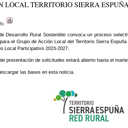
N LOCAL TERRITORIO SIERRA ESPUÑ
25)
e Desarrollo Rural Sostenible convoca un proceso selecti
para el Grupo de Acción Local del Territorio Sierra Espuña 
lo Local Participativo 2023-2027.
 de presentación de solicitudes estará abierto hasta el marte
escargar las bases en esta noticia.