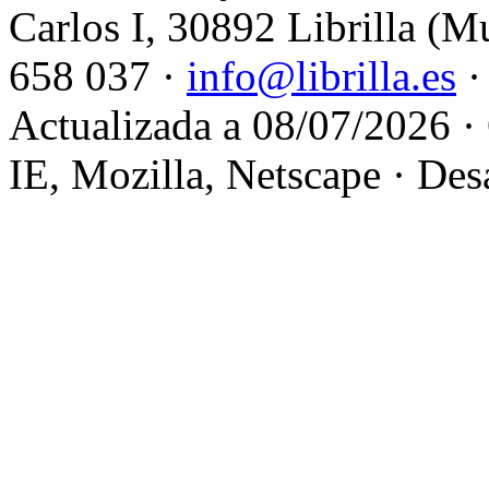
Carlos I, 30892 Librilla (M
658 037 ·
info@librilla.es
·
Actualizada a 08/07/2026 ·
IE, Mozilla, Netscape · Des