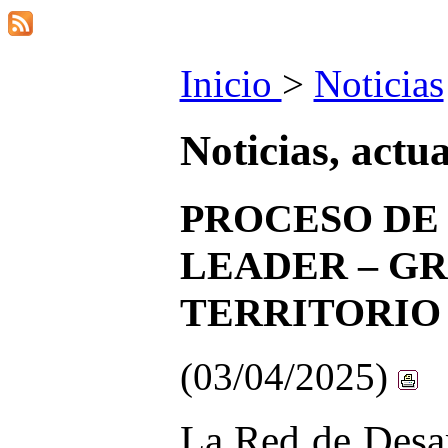
Inicio
>
Noticias
Noticias, actu
PROCESO DE
LEADER – G
TERRITORIO
(03/04/2025)
La Red de Desar