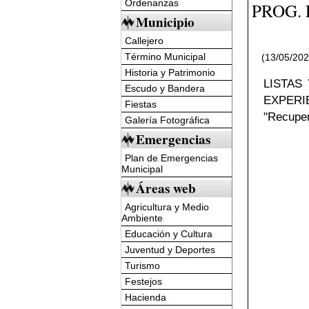
Ordenanzas
PROG. 
Municipio
Callejero
Término Municipal
(13/05/20
Historia y Patrimonio
LISTAS
Escudo y Bandera
EXPERI
Fiestas
"Recupera
Galería Fotográfica
Emergencias
Plan de Emergencias
Municipal
Áreas web
Agricultura y Medio
Ambiente
Educación y Cultura
Juventud y Deportes
Turismo
Festejos
Hacienda