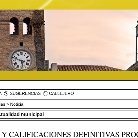
A
SUGERENCIAS
CALLEJERO
ias
> Noticia
ctualidad municipal
 Y CALIFICACIONES DEFINITIVAS PR