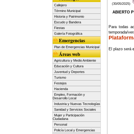
(30/05/2025)
Callejero
Término Municipal
ABIERTO PR
Historia y Patrimonio
Escudo y Bandera
Para todas aq
Fiestas
temporada/ve
Galería Fotográfica
Plataform
Emergencias
Plan de Emergencias Municipal
El plazo será
Áreas web
Agricultura y Medio Ambiente
Educación y Cultura
Juventud y Deportes
Turismo
Festejos
Hacienda
Empleo, Formación y
Desarrollo Local
Industria y Nuevas Tecnologías
Sanidad y Servicios Sociales
Mujer y Participación
Ciudadana
Personal
Policía Local y Emergencias