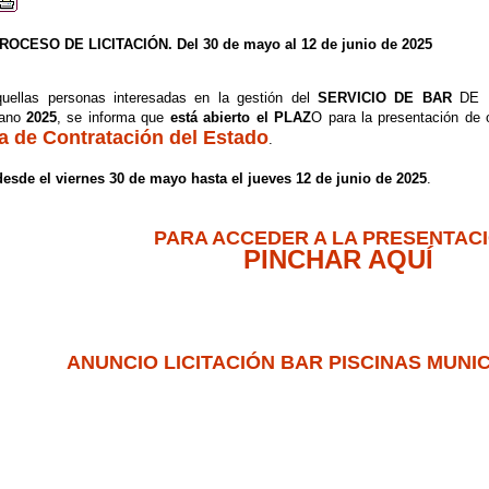
OCESO DE LICITACIÓN. Del 30 de mayo al 12 de junio de 2025
uellas personas interesadas en la gestión del
SERVICIO DE BAR
DE 
rano
2025
, se informa que
está abierto el PLAZ
O para la presentación de o
a de Contratación del Estado
.
desde el viernes 30 de mayo hasta el jueves 12 de junio de 2025
.
PARA ACCEDER A LA PRESENTAC
PINCHAR AQUÍ
ANUNCIO LICITACIÓN BAR PISCINAS MUNIC