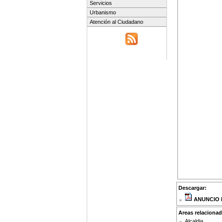
Servicios
Urbanismo
Atención al Ciudadano
Descargar:
ANUNCIO L
Areas relacionad
Alcaldia