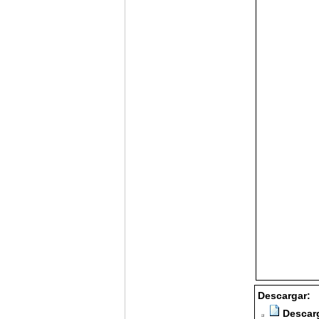
Descargar:
Descarg