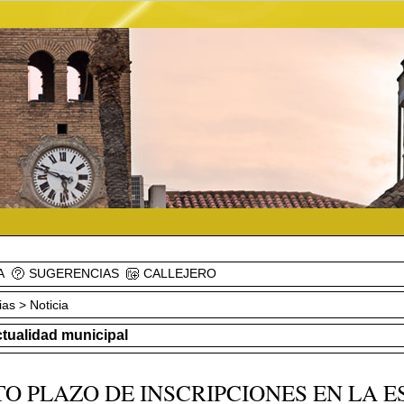
A
SUGERENCIAS
CALLEJERO
ias
> Noticia
ctualidad municipal
TO PLAZO DE INSCRIPCIONES EN LA 