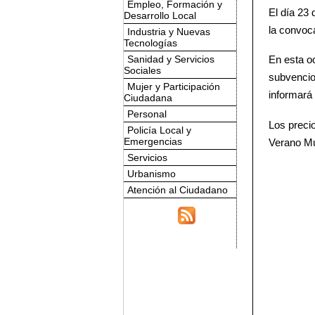
Empleo, Formación y
El día 23 
Desarrollo Local
la convoca
Industria y Nuevas
Tecnologías
Sanidad y Servicios
En esta o
Sociales
subvencion
Mujer y Participación
informará 
Ciudadana
Personal
Los preci
Policía Local y
Emergencias
Verano Mu
Servicios
Urbanismo
Atención al Ciudadano