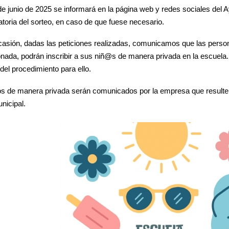
de junio de 2025 se informará en la página web y redes sociales del 
toria del sorteo, en caso de que fuese necesario.
casión, dadas las peticiones realizadas, comunicamos que las perso
ada, podrán inscribir a sus niñ@s de manera privada en la escuela. A
del procedimiento para ello.
os de manera privada serán comunicados por la empresa que resulte 
nicipal.