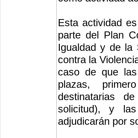
Esta actividad e
parte del Plan C
Igualdad y de la
contra la Violenc
caso de que las
plazas, primer
destinatarias d
solicitud), y 
adjudicarán por s