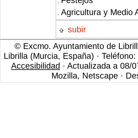
Festejos
Agricultura y Medio
subir
© Excmo. Ayuntamiento de Librill
Librilla (Murcia, España) · Teléfono
Accesibilidad
· Actualizada a 08/0
Mozilla, Netscape · De