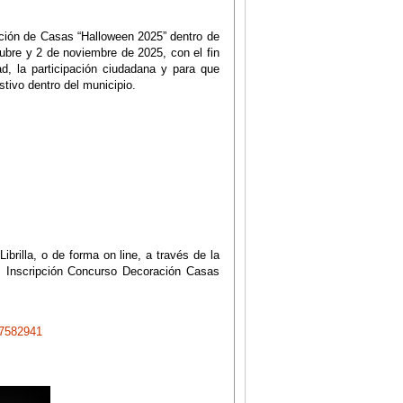
ación de Casas “Halloween 2025” dentro de
tubre y 2 de noviembre de 2025, con el fin
ad, la participación ciudadana y para que
tivo dentro del municipio.
ibrilla, o de forma on line, a través de la
o: Inscripción Concurso Decoración Casas
7582941