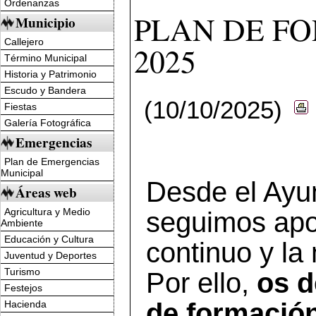
Ordenanzas
PLAN DE FO
Municipio
Callejero
2025
Término Municipal
Historia y Patrimonio
Escudo y Bandera
(10/10/2025)
Fiestas
Galería Fotográfica
Emergencias
Plan de Emergencias
Municipal
Desde el Ayun
Áreas web
Agricultura y Medio
seguimos apo
Ambiente
Educación y Cultura
continuo y la
Juventud y Deportes
Turismo
Por ello,
os d
Festejos
de formación
Hacienda