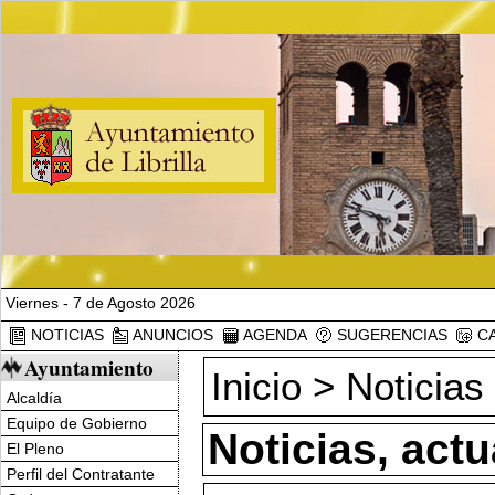
Viernes - 7 de Agosto 2026
NOTICIAS
ANUNCIOS
AGENDA
SUGERENCIAS
CA
Ayuntamiento
Inicio
>
Noticias
Alcaldía
Equipo de Gobierno
Noticias, act
El Pleno
Perfil del Contratante