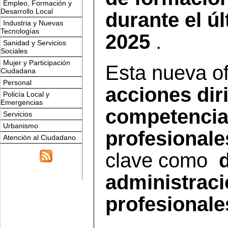
Empleo, Formación y
Desarrollo Local
durante el ú
Industria y Nuevas
Tecnologías
2025
.
Sanidad y Servicios
Sociales
Mujer y Participación
Esta nueva of
Ciudadana
Personal
acciones dir
Policía Local y
Emergencias
competencia
Servicios
Urbanismo
profesionale
Atención al Ciudadano
clave como
d
administraci
profesionale