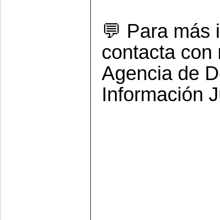
💬 Para más i
contacta con 
Agencia de De
Información J