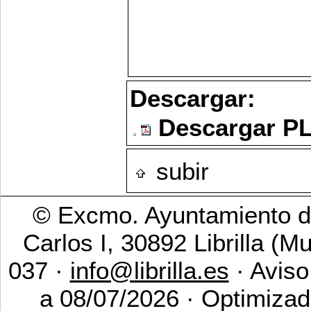
Descargar:
Descargar P
subir
© Excmo. Ayuntamiento de
Carlos I, 30892 Librilla (M
037 ·
info@librilla.es
· Aviso
a 08/07/2026 · Optimizad