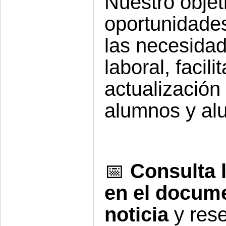
Nuestro objet
oportunidade
las necesida
laboral, facil
actualización
alumnos y al
📅
Consulta 
en el docume
noticia
y rese